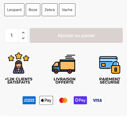
Leopard
Rose
Zebra
Vache
Ajouter au panier