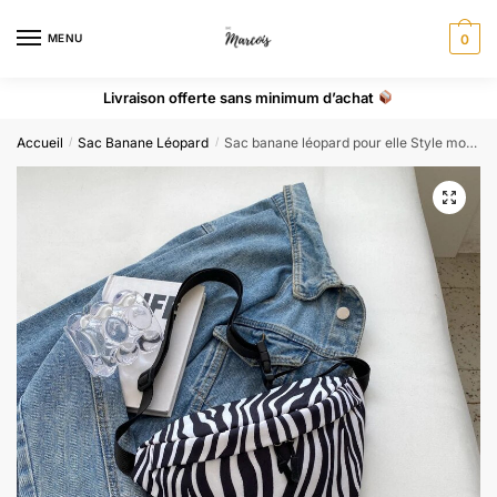
MENU
0
Livraison offerte sans minimum d’achat
Accueil
Sac Banane Léopard
Sac banane léopard pour elle Style moderne et fonctionnel !
/
/