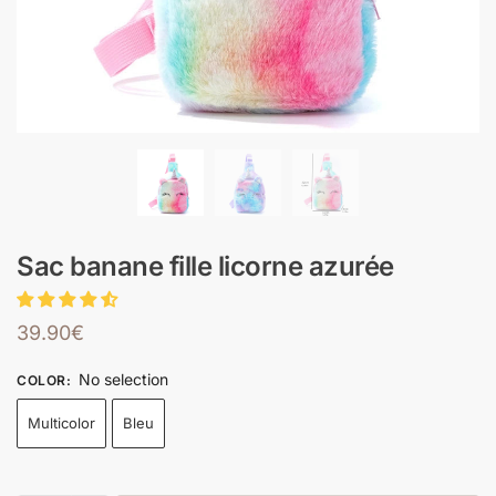
Sac banane fille licorne azurée
39.90
€
No selection
COLOR
:
Multicolor
Bleu