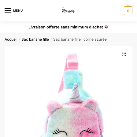
MENU
0
Livraison offerte sans minimum d’achat
Accueil
Sac banane fille
Sac banane fille licorne azurée
/
/