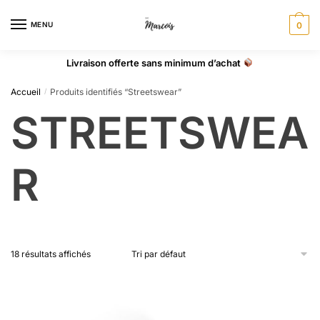
MENU
0
Livraison offerte sans minimum d’achat
Accueil
Produits identifiés “Streetswear”
/
STREETSWEA
R
18 résultats affichés